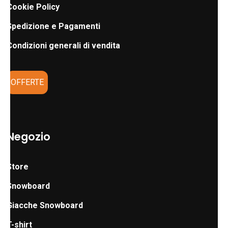
Cookie Policy
Spedizione e Pagamenti
Condizioni generali di vendita
OFFERTE
Negozio
Store
Snowboard
Giacche Snowboard
T-shirt