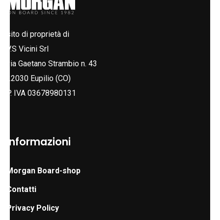
sito di proprietà di
V.S Vicini Srl
via Gaetano Strambio n. 43
22030 Eupilio (CO)
P. IVA 03678980131
Informazioni
Morgan Board-shop
Contatti
Privacy Policy