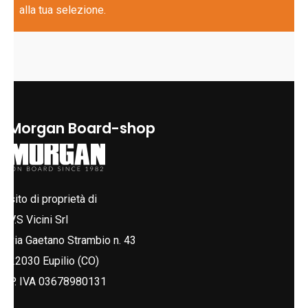
alla tua selezione.
Morgan Board-shop
sito di proprietà di
V.S Vicini Srl
via Gaetano Strambio n. 43
22030 Eupilio (CO)
P. IVA 03678980131