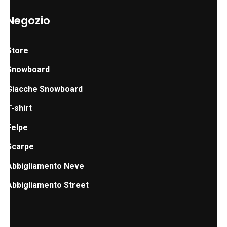
Negozio
Store
Snowboard
Giacche Snowboard
T-shirt
Felpe
Scarpe
Abbigliamento Neve
Abbigliamento Street