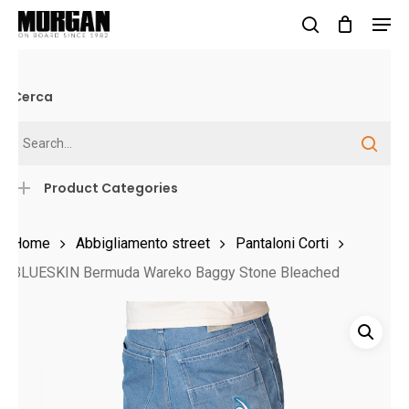
Skip
Men
to
search
Close
main
Menu
content
Cerca
Product Categories
Home
Abbigliamento street
Pantaloni Corti
BLUESKIN Bermuda Wareko Baggy Stone Bleached