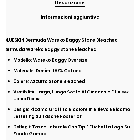
Descrizione
Informazioni aggiuntive
BLUESKIN Bermuda Wareko Baggy Stone Bleached
Bermuda Wareko Baggy Stone Bleached
Wareko Baggy Oversize
Modello:
Denim 100% Cotone
Materiale:
Azzurro Stone Bleached
Colore:
Larga, Lunga Sotto Al Ginocchio E
Vestibilità:
Unisex
Uomo Donna
Ricamo Graffito Bicolore In Rilievo E Ricamo
Design:
Lettering Su Tasche Posteriori
Tasca Laterale Con Zip E Etichetta Logo Su
Dettagli:
Fondo Gamba