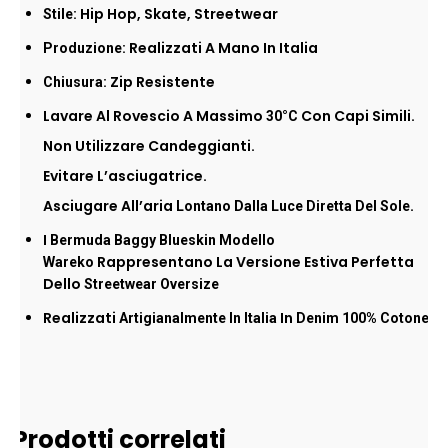
Hip Hop, Skate, Streetwear
Stile:
Realizzati A Mano In Italia
Produzione:
Zip Resistente
Chiusura:
Lavare Al Rovescio A Massimo
Con Capi Simili.
30°C
Non Utilizzare Candeggianti.
Evitare L’asciugatrice.
Asciugare All’aria
.
Lontano Dalla Luce Diretta Del Sole
I
Bermuda Baggy Blueskin Modello
Rappresentano La Versione Estiva Perfetta
Wareko
Dello
Streetwear Oversize
Realizzati
In
Artigianalmente In Italia
Denim 100% Cotone
Prodotti correlati