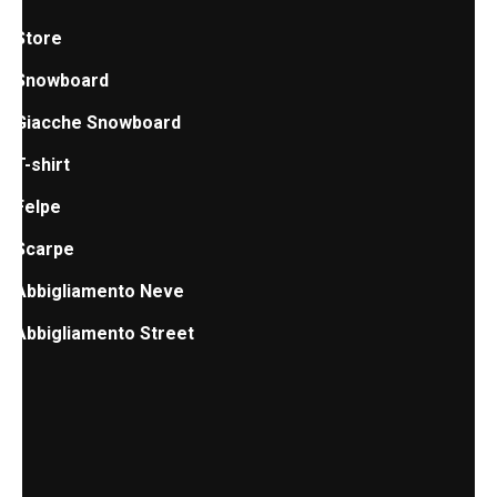
Store
Snowboard
Giacche Snowboard
T-shirt
Felpe
Scarpe
Abbigliamento Neve
Abbigliamento Street