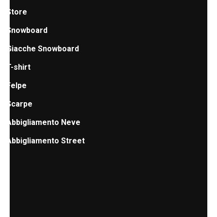
Store
Snowboard
Giacche Snowboard
T-shirt
Felpe
Scarpe
Abbigliamento Neve
Abbigliamento Street