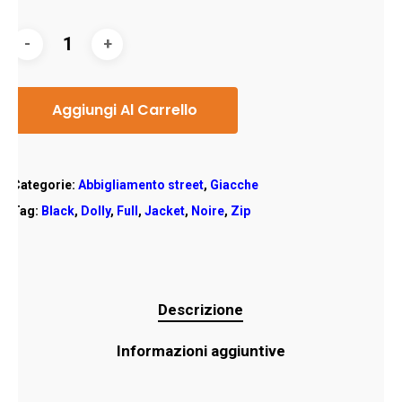
Aggiungi Al Carrello
Categorie:
Abbigliamento street
,
Giacche
Tag:
Black
,
Dolly
,
Full
,
Jacket
,
Noire
,
Zip
Descrizione
Informazioni aggiuntive