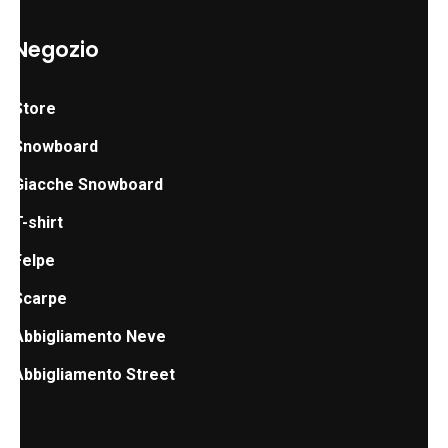
Negozio
Store
Snowboard
Giacche Snowboard
T-shirt
Felpe
Scarpe
Abbigliamento Neve
Abbigliamento Street