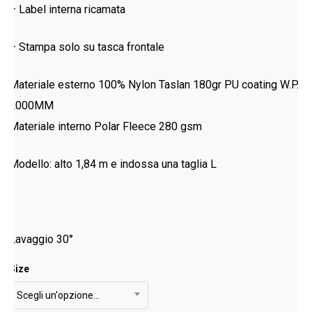
– Label interna ricamata
– Stampa solo su tasca frontale
Materiale esterno 100% Nylon Taslan 180gr PU coating W.P.
2000MM
Materiale interno Polar Fleece 280 gsm
Modello: alto 1,84 m e indossa una taglia L
Lavaggio 30°
Size
Scegli un'opzione…