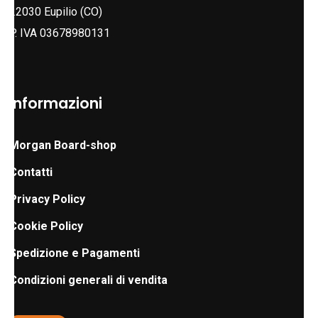
del
22030 Eupilio (CO)
prodotto
P. IVA 03678980131
Informazioni
Morgan Board-shop
Contatti
Privacy Policy
Cookie Policy
Spedizione e Pagamenti
Condizioni generali di vendita