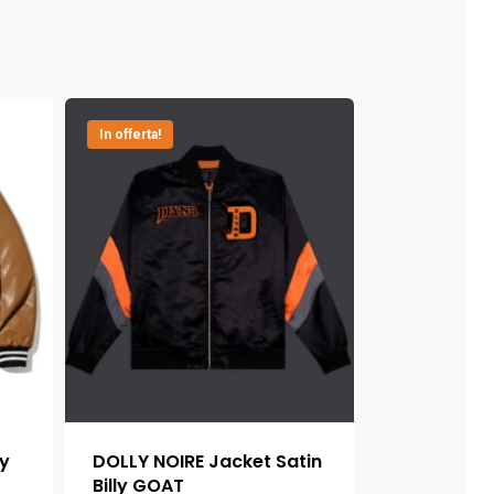
In offerta!
ty
DOLLY NOIRE Jacket Satin
Billy GOAT