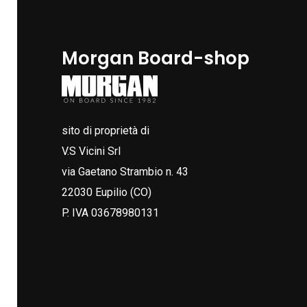
Morgan Board-shop
sito di proprietà di
V.S Vicini Srl
via Gaetano Strambio n. 43
22030 Eupilio (CO)
P. IVA 03678980131