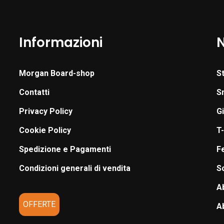
Informazioni
Morgan Board-shop
S
Contatti
S
Privacy Policy
G
Cookie Policy
T-
Spedizione e Pagamenti
F
Condizioni generali di vendita
S
A
OFFERTE
A