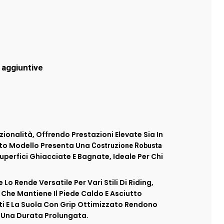
 aggiuntive
zionalità, Offrendo Prestazioni Elevate Sia In
esto Modello Presenta Una
Costruzione Robusta
perfici Ghiacciate E Bagnate, Ideale Per Chi
 Lo Rende Versatile Per Vari Stili Di Riding,
 Che Mantiene Il Piede Caldo E Asciutto
ti E La Suola Con Grip Ottimizzato Rendono
 Una Durata Prolungata.