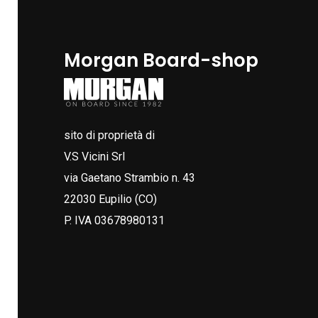
Morgan Board-shop
sito di proprietà di
V.S Vicini Srl
via Gaetano Strambio n. 43
22030 Eupilio (CO)
P. IVA 03678980131