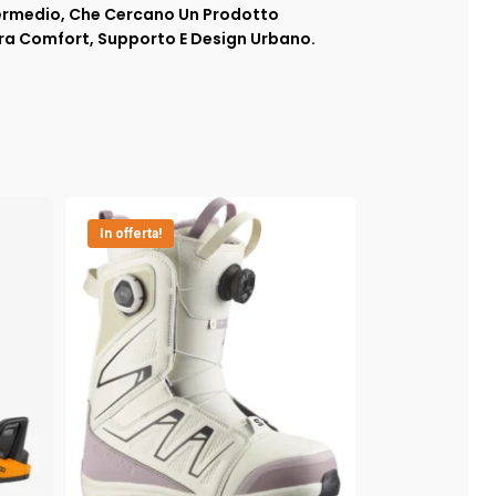
ntermedio, Che Cercano Un Prodotto
 Tra Comfort, Supporto E Design Urbano.
In offerta!