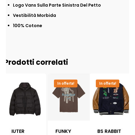
Logo Vans Sulla Parte Sinistra Del Petto
Vestibilità Morbida
100% Cotone
Prodotti correlati
In offerta!
In offerta!
IUTER
FUNKY
BS RABBIT