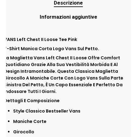
Descrizione
Informazioni aggiuntive
VANS Left Chest II Loose Tee Pink
T-Shirt Manica Corta Logo Vans Sul Petto.
La Maglietta Vans Left Chest II Loose Offre Comfort
Quotidiano Grazie Alla Sua Vestibilità Morbida E Al
Design Intramontabile. Questa Classica Maglietta
Girocollo A Maniche Corte Con Logo Vans Sulla Parte
Sinistra Del Petto, È Un Capo Essenziale E Perfetto Da
Indossare Tutti I Giorni.
Dettagli E Composizione
Style Classico Bestseller Vans
Maniche Corte
Girocollo