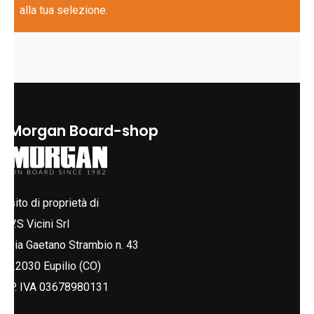
alla tua selezione.
Morgan Board-shop
sito di proprietà di
V.S Vicini Srl
via Gaetano Strambio n. 43
22030 Eupilio (CO)
P. IVA 03678980131