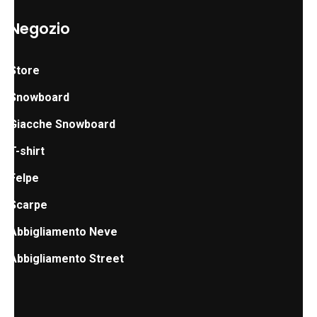
Negozio
Store
Snowboard
Giacche Snowboard
T-shirt
Felpe
Scarpe
Abbigliamento Neve
Abbigliamento Street