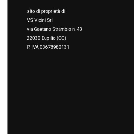
sito di proprietà di
V.S Vicini Srl
via Gaetano Strambio n. 43
22030 Eupilio (CO)
P. IVA 03678980131