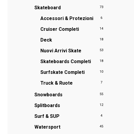
Skateboard
73
Accessori & Protezioni
6
Cruiser Completi
14
Deck
18
Nuovi Arrivi Skate
53
Skateboards Completi
18
Surfskate Completi
10
Truck & Ruote
7
Snowboards
55
Splitboards
12
Surf & SUP
4
Watersport
45