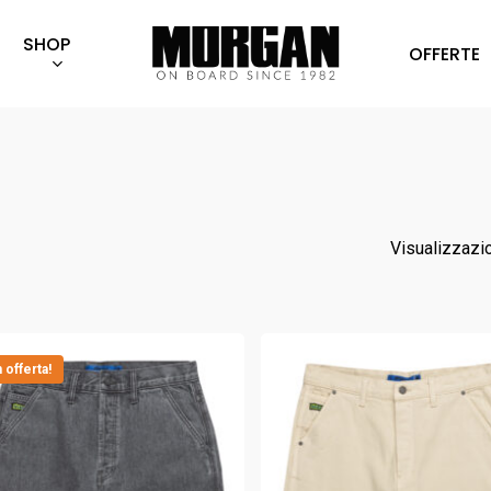
SHOP
OFFERTE
Visualizzazio
n offerta!