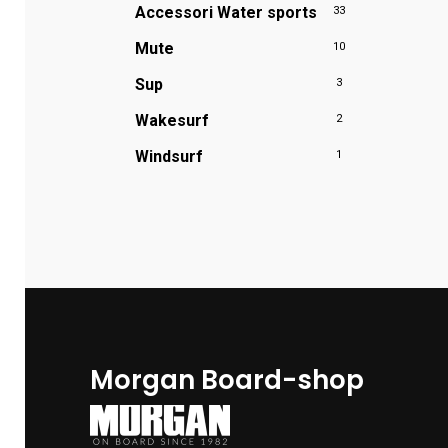
Accessori Water sports
33
Mute
10
Sup
3
Wakesurf
2
Windsurf
1
Morgan Board-shop