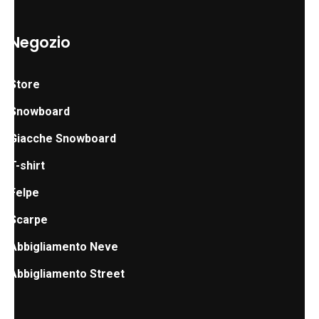
Negozio
Store
Snowboard
Giacche Snowboard
T-shirt
Felpe
Scarpe
Abbigliamento Neve
Abbigliamento Street