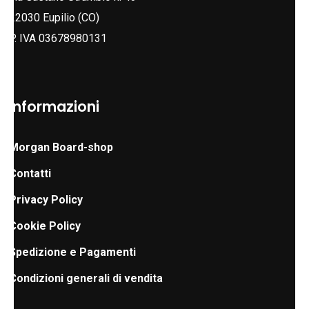
22030 Eupilio (CO)
P. IVA 03678980131
Informazioni
Morgan Board-shop
Contatti
Privacy Policy
Cookie Policy
Spedizione e Pagamenti
Condizioni generali di vendita