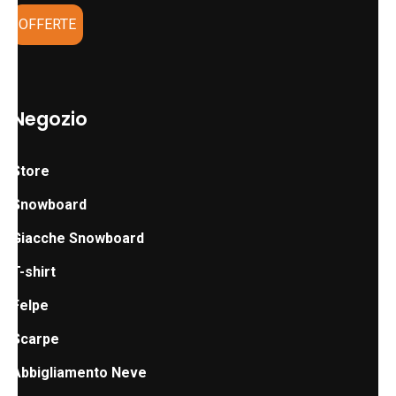
OFFERTE
Negozio
Store
Snowboard
Giacche Snowboard
T-shirt
Felpe
Scarpe
Abbigliamento Neve