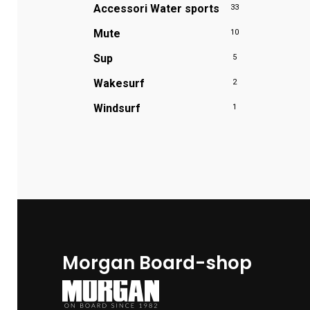
Accessori Water sports
33
Mute
10
Sup
5
Wakesurf
2
Windsurf
1
Morgan Board-shop