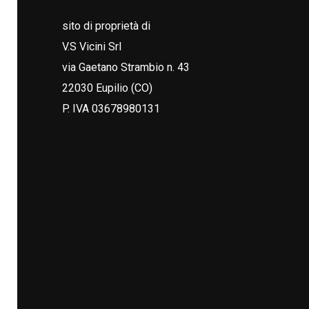
sito di proprietà di
V.S Vicini Srl
via Gaetano Strambio n. 43
22030 Eupilio (CO)
P. IVA 03678980131