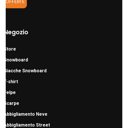
OFFERTE
Negozio
Store
Snowboard
Giacche Snowboard
T-shirt
Felpe
Scarpe
Abbigliamento Neve
Abbigliamento Street