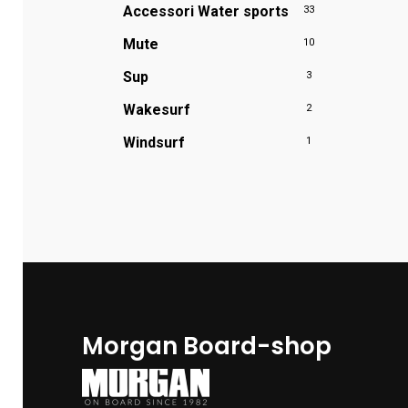
Accessori Water sports
33
Mute
10
Sup
3
Wakesurf
2
Windsurf
1
Morgan Board-shop