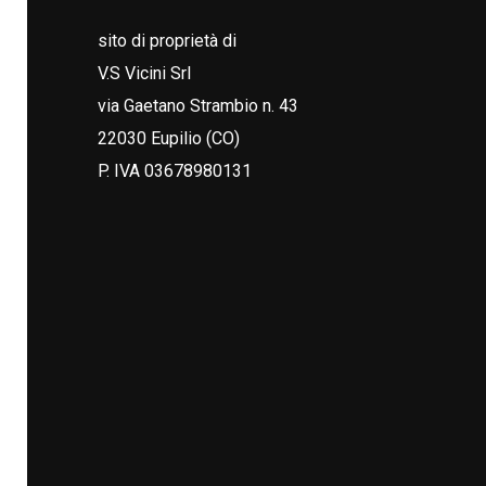
sito di proprietà di
V.S Vicini Srl
via Gaetano Strambio n. 43
22030 Eupilio (CO)
P. IVA 03678980131