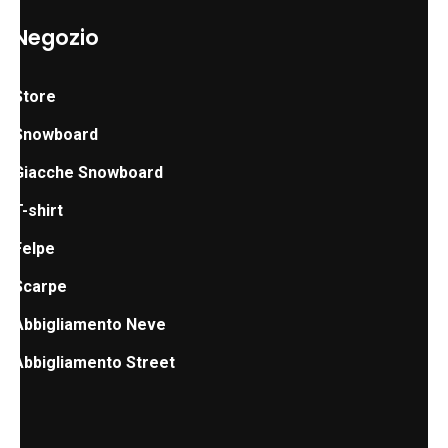
Negozio
Store
Snowboard
Giacche Snowboard
T-shirt
Felpe
Scarpe
Abbigliamento Neve
Abbigliamento Street