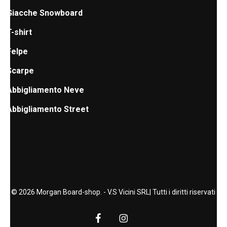
Giacche Snowboard
T-shirt
Felpe
Scarpe
Abbigliamento Neve
Abbigliamento Street
© 2026 Morgan Board-shop. - V.S Vicini SRL| Tutti i diritti riservati
facebook
instagram