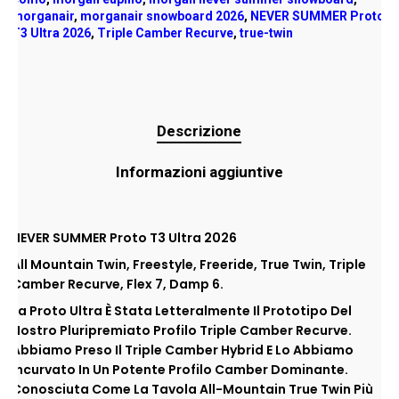
morganair
,
morganair snowboard 2026
,
NEVER SUMMER Proto
T3 Ultra 2026
,
Triple Camber Recurve
,
true-twin
Descrizione
Informazioni aggiuntive
NEVER SUMMER Proto T3 Ultra 2026
All Mountain Twin, Freestyle, Freeride, True Twin, Triple
Camber Recurve, Flex 7, Damp 6.
La Proto Ultra È Stata Letteralmente Il Prototipo Del
Nostro Pluripremiato Profilo Triple Camber Recurve.
Abbiamo Preso Il Triple Camber Hybrid E Lo Abbiamo
Incurvato In Un Potente Profilo Camber Dominante.
Conosciuta Come La Tavola All-Mountain True Twin Più