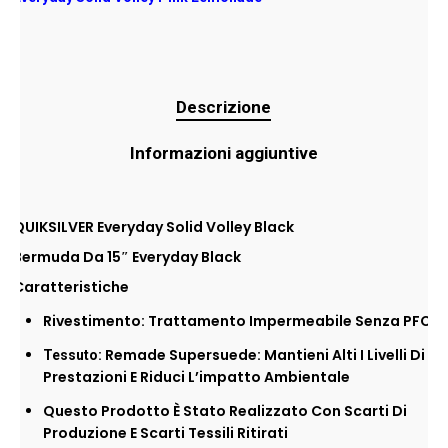
Descrizione
Informazioni aggiuntive
QUIKSILVER Everyday Solid Volley Black
Bermuda Da 15″ Everyday Black
Caratteristiche
Rivestimento: Trattamento Impermeabile Senza PFC
Remade Supersuede: Mantieni Alti I Livelli Di
Tessuto:
Prestazioni E Riduci L’impatto Ambientale
Questo Prodotto È Stato Realizzato Con Scarti Di
Produzione E Scarti Tessili Ritirati