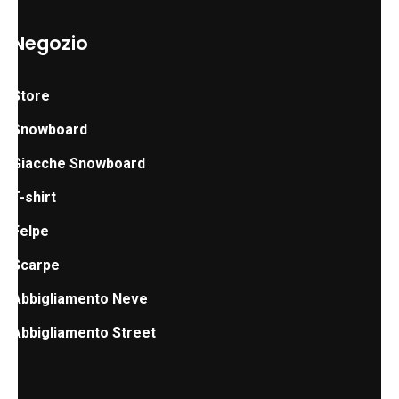
Negozio
Store
Snowboard
Giacche Snowboard
T-shirt
Felpe
Scarpe
Abbigliamento Neve
Abbigliamento Street