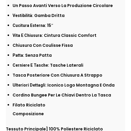
Un Passo Avanti Verso La Produzione Circolare
Gamba Dritta
Vestibilità:
15″
Cucitura Esterna:
Cintura Classic Comfort
Vita E Chiusura:
Chiusura Con Coulisse Fissa
Senza Patta
Patta:
Tasche Laterali
Cerniere E Tasche:
Tasca Posteriore Con Chiusura A Strappo
Iconico Logo Montagna E Onda
Ulteriori Dettagli:
Cordino Bungee Per Le Chiavi Dentro La Tasca
Filato Riciclato
Composizione
[Tessuto Principale] 100% Poliestere Riciclato